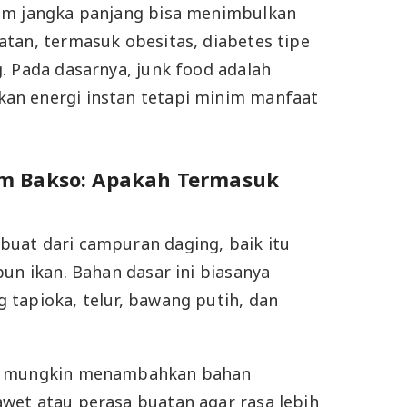
am jangka panjang bisa menimbulkan
tan, termasuk obesitas, diabetes tipe
. Pada dasarnya, junk food adalah
n energi instan tetapi minim manfaat
m Bakso: Apakah Termasuk
uat dari campuran daging, baik itu
pun ikan. Bahan dasar ini biasanya
tapioka, telur, bawang putih, dan
o mungkin menambahkan bahan
wet atau perasa buatan agar rasa lebih