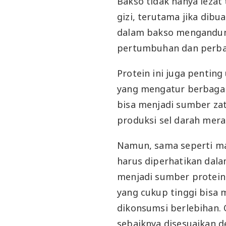
Bakso tidak hanya lezat
gizi, terutama jika dibu
dalam bakso mengandun
pertumbuhan dan perbai
Protein ini juga penti
yang mengatur berbagai 
bisa menjadi sumber zat
produksi sel darah mer
Namun, sama seperti ma
harus diperhatikan dala
menjadi sumber protein 
yang cukup tinggi bisa 
dikonsumsi berlebihan. 
sebaiknya disesuaikan d