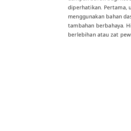
diperhatikan. Pertama,
menggunakan bahan das
tambahan berbahaya. H
berlebihan atau zat pew