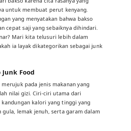
i bakso karena cita rasanya yang
a untuk membuat perut kenyang.
ngan yang menyatakan bahwa bakso
 cepat saji yang sebaiknya dihindari.
ar? Mari kita telusuri lebih dalam
ah ia layak dikategorikan sebagai junk
Junk Food
h merujuk pada jenis makanan yang
 nilai gizi. Ciri-ciri utama dari
h kandungan kalori yang tinggi yang
n gula, lemak jenuh, serta garam dalam