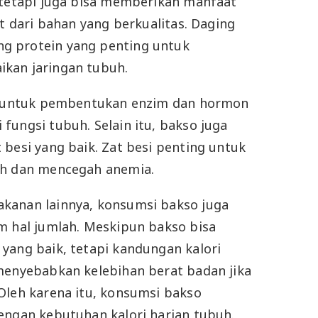
 tetapi juga bisa memberikan manfaat
at dari bahan yang berkualitas. Daging
g protein yang penting untuk
kan jaringan tubuh.
ng untuk pembentukan enzim dan hormon
fungsi tubuh. Selain itu, bakso juga
 besi yang baik. Zat besi penting untuk
ah dan mencegah anemia.
kanan lainnya, konsumsi bakso juga
m hal jumlah. Meskipun bakso bisa
yang baik, tetapi kandungan kalori
menyebabkan kelebihan berat badan jika
Oleh karena itu, konsumsi bakso
engan kebutuhan kalori harian tubuh.