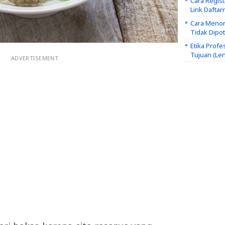
Cara Regis
Link Daftar
Cara Menon
Tidak Dipo
Etika Profe
Tujuan (Le
ADVERTISEMENT