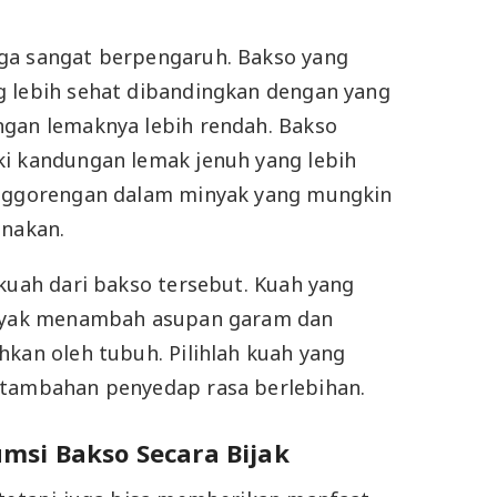
ga sangat berpengaruh. Bakso yang
g lebih sehat dibandingkan dengan yang
ngan lemaknya lebih rendah. Bakso
ki kandungan lemak jenuh yang lebih
enggorengan dalam minyak yang mungkin
unakan.
 kuah dari bakso tersebut. Kuah yang
inyak menambah asupan garam dan
hkan oleh tubuh. Pilihlah kuah yang
 tambahan penyedap rasa berlebihan.
si Bakso Secara Bijak