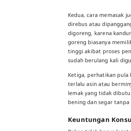
Kedua, cara memasak ju
direbus atau dipanggan
digoreng, karena kandu
goreng biasanya memili
tinggi akibat proses p
sudah berulang kali dig
Ketiga, perhatikan pula
terlalu asin atau berm
lemak yang tidak dibutu
bening dan segar tanpa
Keuntungan Konsum