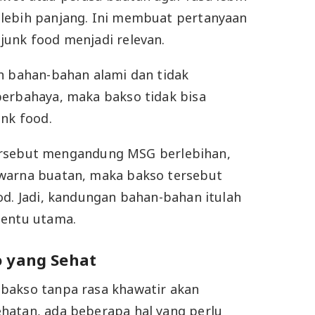
lebih panjang. Ini membuat pertanyaan
unk food menjadi relevan.
n bahan-bahan alami dan tidak
berbahaya, maka bakso tidak bisa
unk food.
o tersebut mengandung MSG berlebihan,
warna buatan, maka bakso tersebut
od. Jadi, kandungan bahan-bahan itulah
nentu utama.
o yang Sehat
bakso tanpa rasa khawatir akan
hatan, ada beberapa hal yang perlu