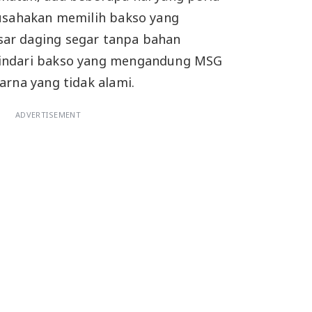
 usahakan memilih bakso yang
ar daging segar tanpa bahan
indari bakso yang mengandung MSG
arna yang tidak alami.
ADVERTISEMENT