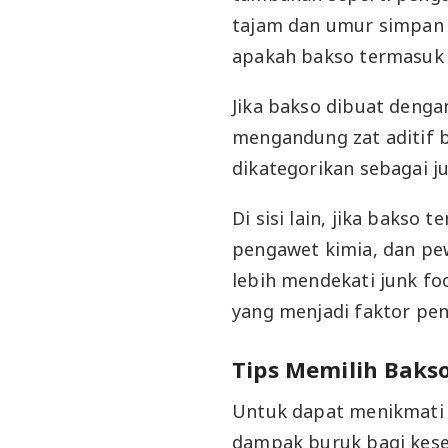
tajam dan umur simpan 
apakah bakso termasuk j
Jika bakso dibuat denga
mengandung zat aditif 
dikategorikan sebagai j
Di sisi lain, jika baks
pengawet kimia, dan pe
lebih mendekati junk fo
yang menjadi faktor pe
Tips Memilih Baks
Untuk dapat menikmati 
dampak buruk bagi kese