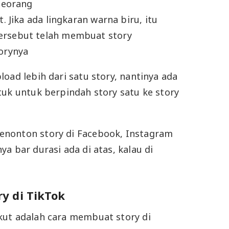
eseorang
t. Jika ada lingkaran warna biru, itu
ersebut telah membuat story
torynya
oad lebih dari satu story, nantinya ada
tuk untuk berpindah story satu ke story
nonton story di Facebook, Instagram
a bar durasi ada di atas, kalau di
y di TikTok
kut adalah cara membuat story di