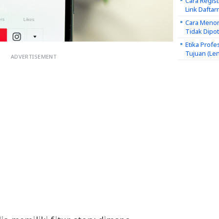
Cara Regis
Link Daftar
Cara Menon
Tidak Dipo
Etika Profe
Tujuan (Le
ADVERTISEMENT