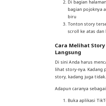
Di bagian halaman 
bagian pojoknya ad
biru
Tonton story terse
scroll ke atas dan 
Cara Melihat Story
Langsung
Di sini Anda harus menc
lihat story-nya. Kadan
story, kadang juga tidak
Adapun caranya sebagai 
Buka aplikasi Tik