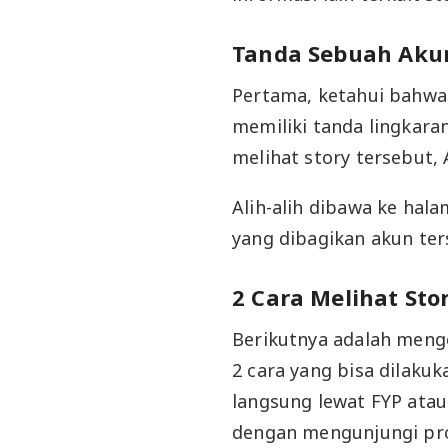
Tanda Sebuah Akun
Pertama, ketahui bahwa
memiliki tanda lingkaran
melihat story tersebut, 
Alih-alih dibawa ke hala
yang dibagikan akun ter
2 Cara Melihat Sto
Berikutnya adalah menge
2 cara yang bisa dilaku
langsung lewat FYP atau
dengan mengunjungi prof