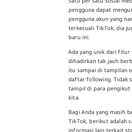
Satu per satu sosial med
pengguna dapat mengung
pengguna akun yang nant
terkecuali TikTok, dia j
baru ini.
Ada yang unik dari fitur 
dihadirkan tak jauh ber
itu sampai di tampilan
daftar following. Tidak
tampil di para pengiku
kita.
Bagi Anda yang masih b
TikTok, berikut adalah c
informasi lain terkait st