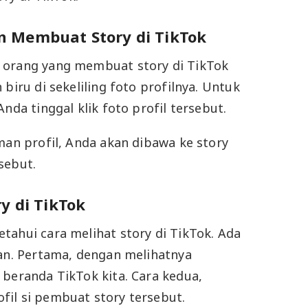
 Membuat Story di TikTok
 orang yang membuat story di TikTok
 biru di sekeliling foto profilnya. Untuk
Anda tinggal klik foto profil tersebut.
man profil, Anda akan dibawa ke story
sebut.
ry di TikTok
tahui cara melihat story di TikTok. Ada
kan. Pertama, dengan melihatnya
 beranda TikTok kita. Cara kedua,
il si pembuat story tersebut.