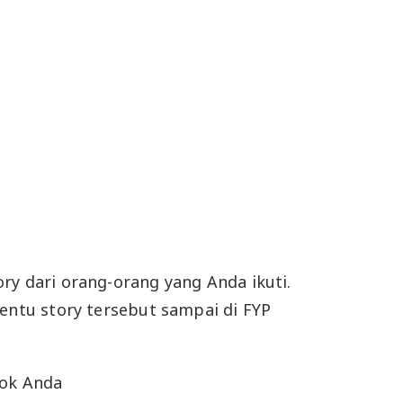
ry dari orang-orang yang Anda ikuti.
tentu story tersebut sampai di FYP
Tok Anda