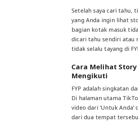
Setelah saya cari tahu, 
yang Anda ingin lihat st
bagian kotak masuk tidak
dicari tahu sendiri ata
tidak selalu tayang di FY
Cara Melihat Story
Mengikuti
FYP adalah singkatan da
Di halaman utama TikTo
video dari ‘Untuk Anda’ d
dari dua tempat terseb