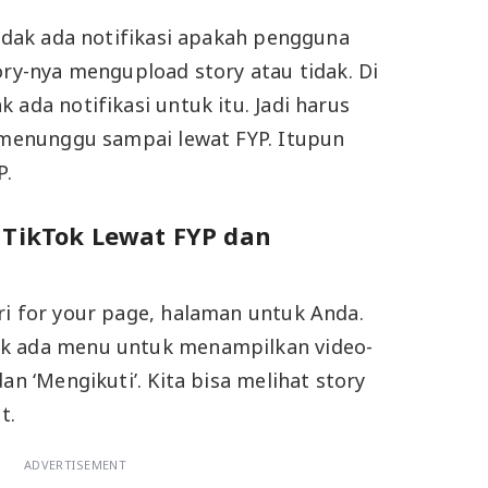
tidak ada notifikasi apakah pengguna
ory-nya mengupload story atau tidak. Di
 ada notifikasi untuk itu. Jadi harus
u menunggu sampai lewat FYP. Itupun
P.
 TikTok Lewat FYP dan
ri for your page, halaman untuk Anda.
k ada menu untuk menampilkan video-
an ‘Mengikuti’. Kita bisa melihat story
ut.
ADVERTISEMENT