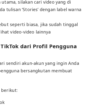
utama, silakan cari video yang di
a tulisan ‘Stories’ dengan label warna
but seperti biasa, jika sudah tinggal
lihat video-video lainnya
 TikTok dari Profil Pengguna
ari sendiri akun-akun yang ingin Anda
g pengguna bersangkutan membuat
.
berikut:
Tok