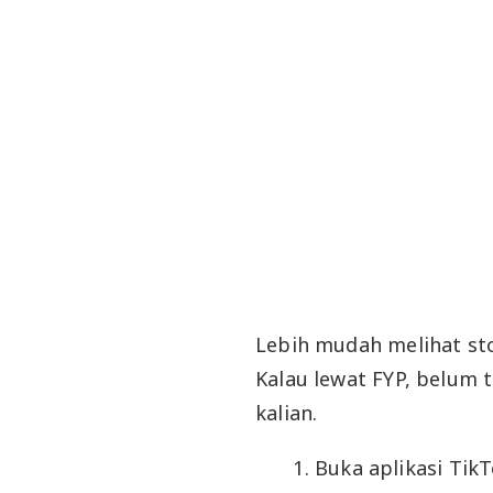
Lebih mudah melihat sto
Kalau lewat FYP, belum 
kalian.
Buka aplikasi Tik