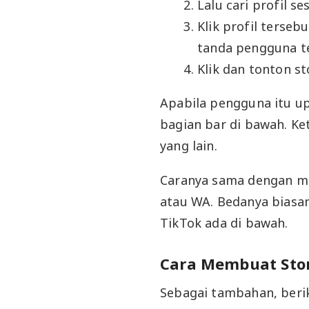
Lalu cari profil s
Klik profil tersebu
tanda pengguna t
Klik dan tonton s
Apabila pengguna itu upl
bagian bar di bawah. Ke
yang lain.
Caranya sama dengan me
atau WA. Bedanya biasany
TikTok ada di bawah.
Cara Membuat Stor
Sebagai tambahan, beri