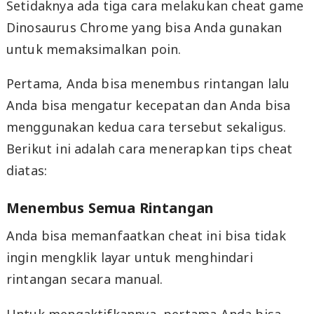
Setidaknya ada tiga cara melakukan cheat game
Dinosaurus Chrome yang bisa Anda gunakan
untuk memaksimalkan poin.
Pertama, Anda bisa menembus rintangan lalu
Anda bisa mengatur kecepatan dan Anda bisa
menggunakan kedua cara tersebut sekaligus.
Berikut ini adalah cara menerapkan tips cheat
diatas:
Menembus Semua Rintangan
Anda bisa memanfaatkan cheat ini bisa tidak
ingin mengklik layar untuk menghindari
rintangan secara manual.