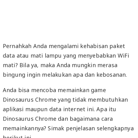
Pernahkah Anda mengalami kehabisan paket
data atau mati lampu yang menyebabkan WiFi
mati? Bila ya, maka Anda mungkin merasa
bingung ingin melakukan apa dan kebosanan.
Anda bisa mencoba memainkan game
Dinosaurus Chrome yang tidak membutuhkan
aplikasi maupun data internet ini. Apa itu
Dinosaurus Chrome dan bagaimana cara
memainkannya? Simak penjelasan selengkapnya
berikut ini.