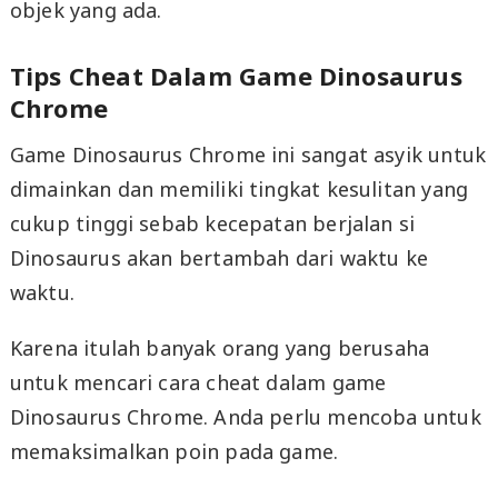
objek yang ada.
Tips Cheat Dalam Game Dinosaurus
Chrome
Game Dinosaurus Chrome ini sangat asyik untuk
dimainkan dan memiliki tingkat kesulitan yang
cukup tinggi sebab kecepatan berjalan si
Dinosaurus akan bertambah dari waktu ke
waktu.
Karena itulah banyak orang yang berusaha
untuk mencari cara cheat dalam game
Dinosaurus Chrome. Anda perlu mencoba untuk
memaksimalkan poin pada game.