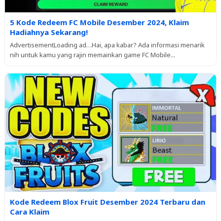
5 Kode Redeem FC Mobile Desember 2024, Klaim
Hadiahnya Sekarang!
AdvertisementLoading ad…Hai, apa kabar? Ada informasi menarik
nih untuk kamu yang rajin memainkan game FC Mobile...
Kode Redeem Blox Fruit Desember 2024 Terbaru dan
Cara Klaim