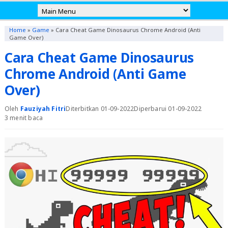
Home
»
Game
»
Cara Cheat Game Dinosaurus Chrome Android (Anti
Game Over)
Cara Cheat Game Dinosaurus
Chrome Android (Anti Game
Over)
Oleh
Fauziyah Fitri
Diterbitkan 01-09-2022
Diperbarui 01-09-2022
3 menit baca