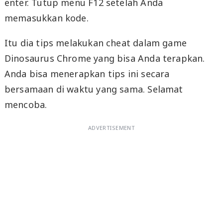
enter. Tutup menu F12 setelah Anda
memasukkan kode.
Itu dia tips melakukan cheat dalam game
Dinosaurus Chrome yang bisa Anda terapkan.
Anda bisa menerapkan tips ini secara
bersamaan di waktu yang sama. Selamat
mencoba.
ADVERTISEMENT