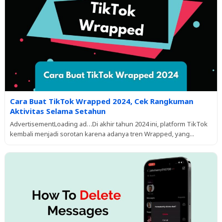
Cara Buat TikTok Wrapped 2024, Cek Rangkuman
Aktivitas Selama Setahun
AdvertisementLoading ad…Di akhir tahun 2024 ini, platform TikTok
kembali menjadi sorotan karena adanya tren Wrapped, yang...