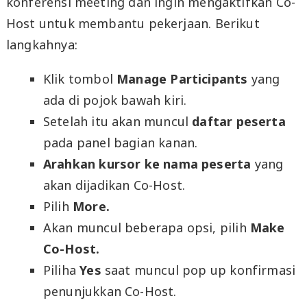
konferensi meeting dan ingin mengaktifkan Co-
Host untuk membantu pekerjaan. Berikut
langkahnya:
Klik tombol
Manage Participants
yang
ada di pojok bawah kiri.
Setelah itu akan muncul
daftar peserta
pada panel bagian kanan.
Arahkan kursor ke nama peserta
yang
akan dijadikan Co-Host.
Pilih
More.
Akan muncul beberapa opsi, pilih
Make
Co-Host.
Piliha
Yes
saat muncul pop up konfirmasi
penunjukkan Co-Host.