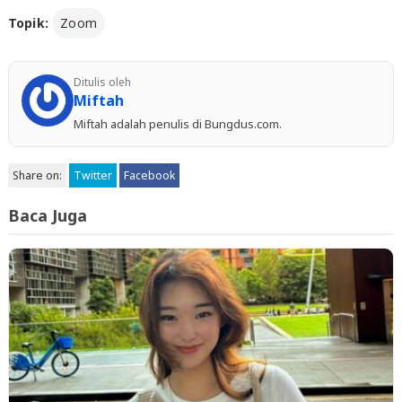
Topik:
Zoom
Ditulis oleh
Miftah
Miftah adalah penulis di Bungdus.com.
Share on:
Twitter
Facebook
Baca Juga