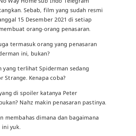
 No Way Home sub Indo Telegram
cangkan. Sebab, film yang sudah resmi
anggal 15 Desember 2021 di setiap
 membuat orang-orang penasaran.
juga termasuk orang yang penasaran
iderman ini, bukan?
n yang terlihat Spiderman sedang
r Strange. Kenapa coba?
yang di spoiler katanya Peter
bukan? Nahz makin penasaran pastinya.
akan membahas dimana dan bagaimana
ini yuk.