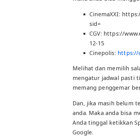
CinemaXXI: https:/
sid=
CGV: https://www.
12-15
Cinepolis:
https://
Melihat dan memilih sal
mengatur jadwal pasti ti
memang penggemar berat
Dan, jika masih belum te
anda. Maka anda bisa me
Anda tinggal ketikkan 
Google.