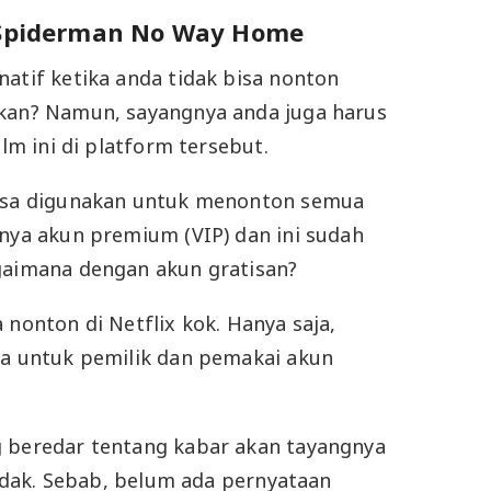
m Spiderman No Way Home
natif ketika anda tidak bisa nonton
ukan? Namun, sayangnya anda juga harus
ilm ini di platform tersebut.
bisa digunakan untuk menonton semua
unya akun premium (VIP) dan ini sudah
agaimana dengan akun gratisan?
 nonton di Netflix kok. Hanya saja,
ia untuk pemilik dan pemakai akun
g beredar tentang kabar akan tayangnya
 tidak. Sebab, belum ada pernyataan