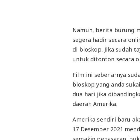
Namun, berita burung m
segera hadir secara onl
di bioskop. Jika sudah 
untuk ditonton secara on
Film ini sebenarnya suda
bioskop yang anda sukai
dua hari jika dibanding
daerah Amerika.
Amerika sendiri baru ak
17 Desember 2021 mend
semakin penasaran, buk