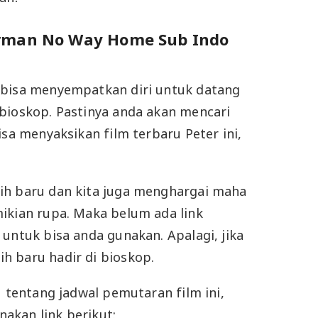
erman No Way Home Sub Indo
 bisa menyempatkan diri untuk datang
bioskop. Pastinya anda akan mencari
isa menyaksikan film terbaru Peter ini,
ih baru dan kita juga menghargai maha
ikian rupa. Maka belum ada link
 untuk bisa anda gunakan. Apalagi, jika
h baru hadir di bioskop.
u tentang jadwal pemutaran film ini,
akan link berikut: