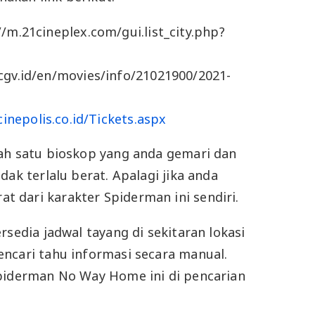
/m.21cineplex.com/gui.list_city.php?
cgv.id/en/movies/info/21021900/2021-
cinepolis.co.id/Tickets.aspx
ah satu bioskop yang anda gemari dan
dak terlalu berat. Apalagi jika anda
 dari karakter Spiderman ini sendiri.
rsedia jadwal tayang di sekitaran lokasi
ncari tahu informasi secara manual.
Spiderman No Way Home ini di pencarian