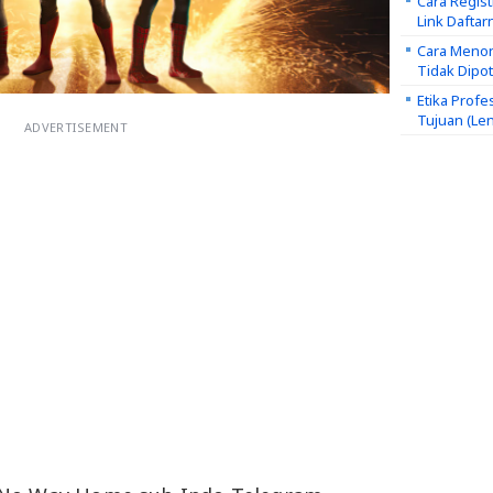
Cara Regis
Link Daftar
Cara Menon
Tidak Dipo
Etika Profe
Tujuan (Le
ADVERTISEMENT