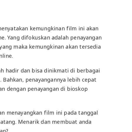
enyatakan kemungkinan film ini akan
ine. Yang difokuskan adalah penayangan
tayang maka kemungkinan akan tersedia
line.
h hadir dan bisa dinikmati di berbagai
. Bahkan, penayangannya lebih cepat
kan dengan penayangan di bioskop
an menayangkan film ini pada tanggal
atang. Menarik dan membuat anda
an?