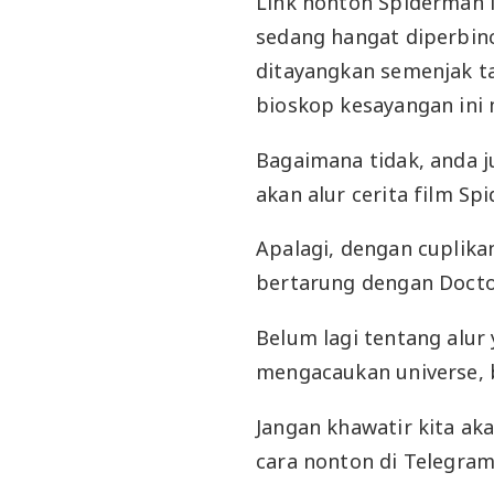
Link nonton Spiderman
sedang hangat diperbin
ditayangkan semenjak t
bioskop kesayangan ini
Bagaimana tidak, anda 
akan alur cerita film Sp
Apalagi, dengan cuplika
bertarung dengan Docto
Belum lagi tentang alur 
mengacaukan universe, 
Jangan khawatir kita 
cara nonton di Telegram 