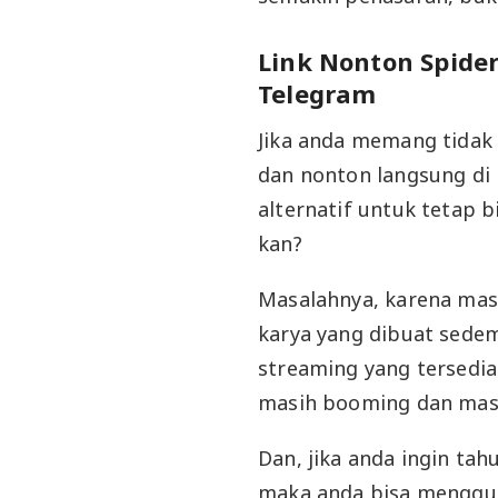
Link Nonton Spid
Telegram
Jika anda memang tidak
dan nonton langsung di 
alternatif untuk tetap b
kan?
Masalahnya, karena mas
karya yang dibuat sedem
streaming yang tersedia
masih booming dan masi
Dan, jika anda ingin tah
maka anda bisa menggun