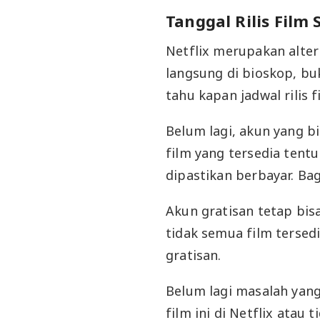
Tanggal Rilis Fil
Netflix merupakan alter
langsung di bioskop, b
tahu kapan jadwal rilis f
Belum lagi, akun yang 
film yang tersedia tent
dipastikan berbayar. B
Akun gratisan tetap bisa
tidak semua film tersed
gratisan.
Belum lagi masalah yan
film ini di Netflix atau