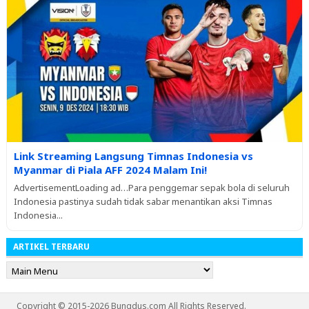
Link Streaming Langsung Timnas Indonesia vs
Myanmar di Piala AFF 2024 Malam Ini!
AdvertisementLoading ad…Para penggemar sepak bola di seluruh
Indonesia pastinya sudah tidak sabar menantikan aksi Timnas
Indonesia...
ARTIKEL TERBARU
Copyright © 2015-2026 Bungdus.com All Rights Reserved.