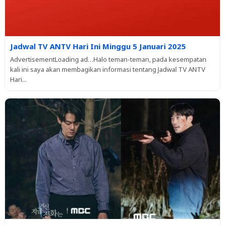
Jadwal TV ANTV Hari Ini Minggu 5 Januari 2025
AdvertisementLoading ad…Halo teman-teman, pada kesempatan
kali ini saya akan membagikan informasi tentang Jadwal TV ANTV
Hari...