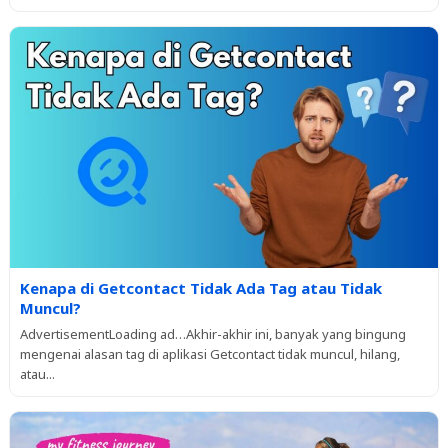
Kenapa di Getcontact Tidak Ada Tag atau Tidak
Muncul?
AdvertisementLoading ad…Akhir-akhir ini, banyak yang bingung
mengenai alasan tag di aplikasi Getcontact tidak muncul, hilang,
atau...