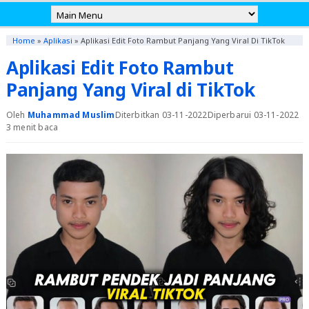
Home
»
Aplikasi
»
Aplikasi Edit Foto Rambut Panjang Yang Viral Di TikTok
Aplikasi Edit Foto Rambut
Panjang Yang Viral di TikTok
Oleh
Muhammad Muslim
Diterbitkan 03-11-2022
Diperbarui 03-11-2022
3 menit baca