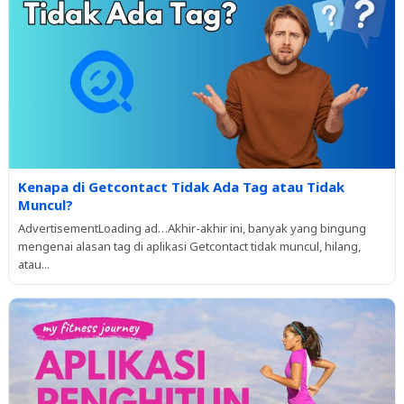
Kenapa di Getcontact Tidak Ada Tag atau Tidak
Muncul?
AdvertisementLoading ad…Akhir-akhir ini, banyak yang bingung
mengenai alasan tag di aplikasi Getcontact tidak muncul, hilang,
atau...