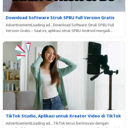
Download Software Struk SPBU Full Version Gratis
AdvertisementLoading ad…Download Software Struk SPBU Full
Version Gratis – Saat ini, aplikasi struk SPBU Android menjadi...
TikTok Studio, Aplikasi untuk Kreator Video di TikTok
AdvertisementLoading ad…TikTok terus berinovasi dengan