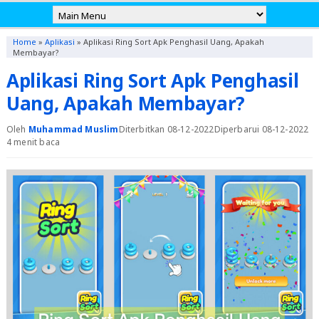
Home
»
Aplikasi
»
Aplikasi Ring Sort Apk Penghasil Uang, Apakah
Membayar?
Aplikasi Ring Sort Apk Penghasil
Uang, Apakah Membayar?
Oleh
Muhammad Muslim
Diterbitkan 08-12-2022
Diperbarui 08-12-2022
4 menit baca