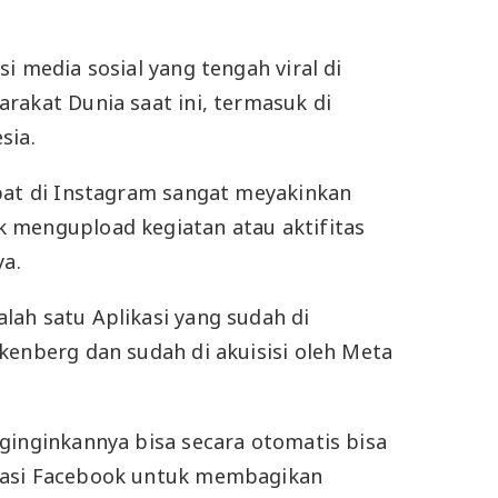
i media sosial yang tengah viral di
rakat Dunia saat ini, termasuk di
sia.
pat di Instagram sangat meyakinkan
 mengupload kegiatan atau aktifitas
ya.
ah satu Aplikasi yang sudah di
kenberg dan sudah di akuisisi oleh Meta
ginginkannya bisa secara otomatis bisa
kasi Facebook untuk membagikan