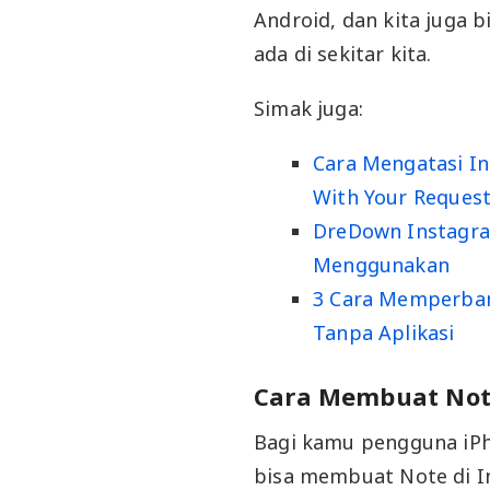
Android, dan kita juga
ada di sekitar kita.
Simak juga:
Cara Mengatasi I
With Your Reques
DreDown Instagra
Menggunakan
3 Cara Memperban
Tanpa Aplikasi
Cara Membuat Note
Bagi kamu pengguna iPho
bisa membuat Note di I