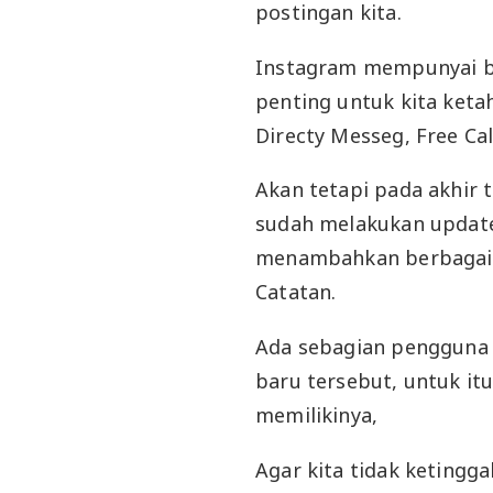
postingan kita.
Instagram mempunyai be
penting untuk kita ketah
Directy Messeg, Free Cal
Akan tetapi pada akhir t
sudah melakukan update
menambahkan berbagai f
Catatan.
Ada sebagian pengguna
baru tersebut, untuk itu
memilikinya,
Agar kita tidak ketingg