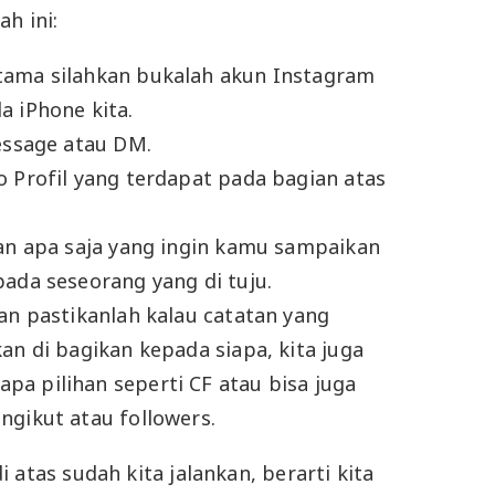
h ini:
tama silahkan bukalah akun Instagram
a iPhone kita.
Message atau DM.
o Profil yang terdapat pada bagian atas
kan apa saja yang ingin kamu sampaikan
pada seseorang yang di tuju.
dan pastikanlah kalau catatan yang
an di bagikan kepada siapa, kita juga
a pilihan seperti CF atau bisa juga
ngikut atau followers.
 atas sudah kita jalankan, berarti kita