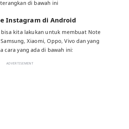
terangkan di bawah ini
 Instagram di Android
 bisa kita lakukan untuk membuat Note
 Samsung, Xiaomi, Oppo, Vivo dan yang
a cara yang ada di bawah ini:
ADVERTISEMENT