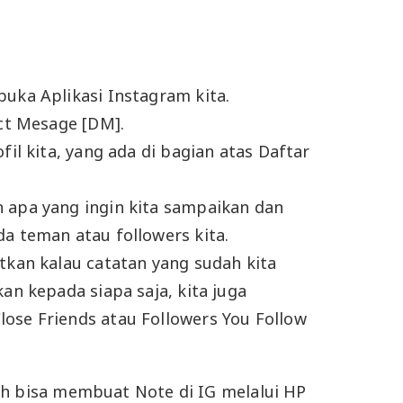
buka Aplikasi Instagram kita.
ect Mesage [DM].
ofil kita, yang ada di bagian atas Daftar
 apa yang ingin kita sampaikan dan
da teman atau followers kita.
stkan kalau catatan yang sudah kita
kan kepada siapa saja, kita juga
ose Friends atau Followers You Follow
ah bisa membuat Note di IG melalui HP