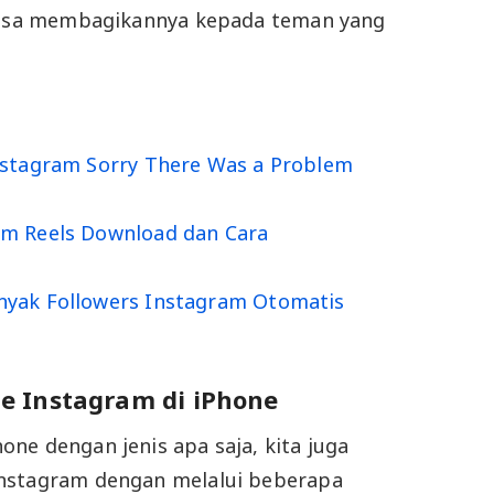
 bisa membagikannya kepada teman yang
nstagram Sorry There Was a Problem
t
m Reels Download dan Cara
yak Followers Instagram Otomatis
 Instagram di iPhone
ne dengan jenis apa saja, kita juga
nstagram dengan melalui beberapa