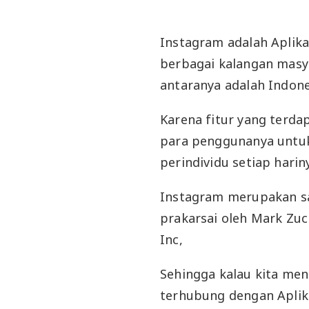
Instagram adalah Aplikas
berbagai kalangan masya
antaranya adalah Indone
Karena fitur yang terda
para penggunanya untuk
perindividu setiap harin
Instagram merupakan sal
prakarsai oleh Mark Zuc
Inc,
Sehingga kalau kita men
terhubung dengan Apli