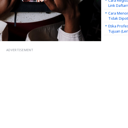
Cara Regis
Link Daftar
Cara Menon
Tidak Dipo
Etika Profe
Tujuan (Le
ADVERTISEMENT