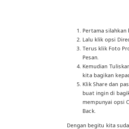
Pertama silahkan 
Lalu klik opsi Dir
Terus klik Foto Pr
Pesan.
Kemudian Tuliskan
kita bagikan kepa
Klik Share dan pa
buat ingin di bagi
mempunyai opsi Cl
Back.
Dengan begitu kita sud