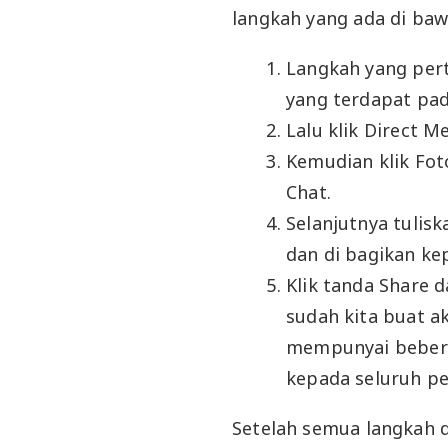
langkah yang ada di bawa
Langkah yang per
yang terdapat pad
Lalu klik Direct 
Kemudian klik Fot
Chat.
Selanjutnya tulis
dan di bagikan ke
Klik tanda Share 
sudah kita buat ak
mempunyai beberap
kepada seluruh pe
Setelah semua langkah di