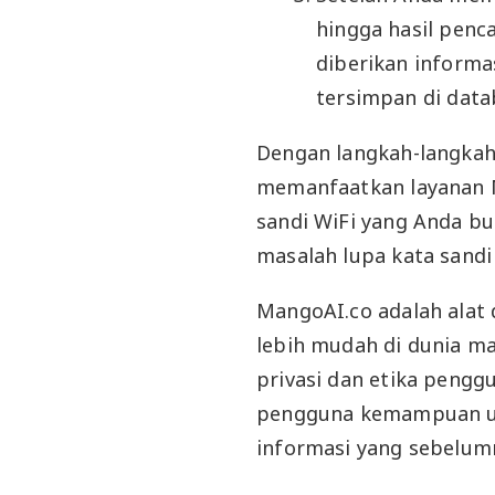
hingga hasil penca
diberikan informas
tersimpan di dat
Dengan langkah-langkah
memanfaatkan layanan 
sandi WiFi yang Anda but
masalah lupa kata sandi 
MangoAI.co adalah alat
lebih mudah di dunia ma
privasi dan etika pengg
pengguna kemampuan un
informasi yang sebelumn