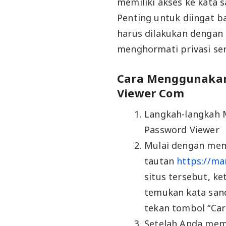
memiliki akses ke kata 
Penting untuk diingat 
harus dilakukan dengan
menghormati privasi ser
Cara Menggunakan
Viewer Com
Langkah-langkah
Password Viewer
Mulai dengan mem
tautan
https://ma
situs tersebut, k
temukan kata sand
tekan tombol “Cari
Setelah Anda mem