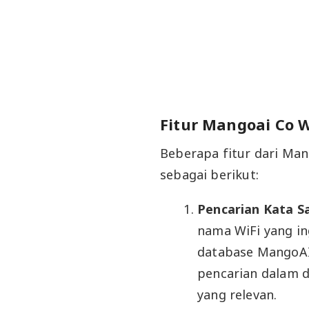
Fitur Mangoai Co 
Beberapa fitur dari Ma
sebagai berikut:
Pencarian Kata Sa
nama WiFi yang in
database MangoAI.
pencarian dalam 
yang relevan.