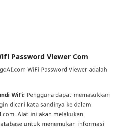
Wifi Password Viewer Com
ngoAI.com WiFi Password Viewer adalah
ndi WiFi:
Pengguna dapat memasukkan
gin dicari kata sandinya ke dalam
com. Alat ini akan melakukan
database untuk menemukan informasi