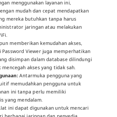
gan menggunakan layanan ini,
dengan mudah dan cepat mendapatkan
ang mereka butuhkan tanpa harus
nistrator jaringan atau melakukan
iFi.
pun memberikan kemudahan akses,
 Password Viewer juga memperhatikan
ng disimpan dalam database dilindungi
 mencegah akses yang tidak sah.
gunaan:
Antarmuka pengguna yang
tuitif memudahkan pengguna untuk
an ini tanpa perlu memiliki
is yang mendalam.
lat ini dapat digunakan untuk mencari
ri berbagai jaringan dan penyedia