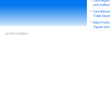
Cara Regis
Link Daftar
Cara Menon
Tidak Dipo
Etika Profe
Tujuan (Le
ADVERTISEMENT