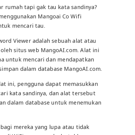
ar rumah tapi gak tau kata sandinya?
 menggunakan Mangoai Co Wifi
tuk mencari tau.
ord Viewer adalah sebuah alat atau
 oleh situs web MangoAI.com. Alat ini
a untuk mencari dan mendapatkan
ersimpan dalam database MangoAI.com.
at ini, pengguna dapat memasukkan
ari kata sandinya, dan alat tersebut
ian dalam database untuk menemukan
s bagi mereka yang lupa atau tidak