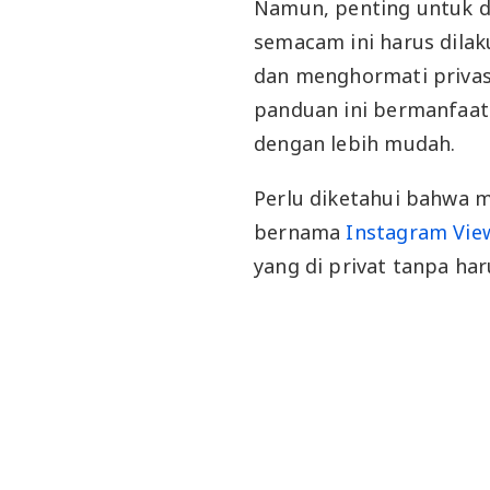
Namun, penting untuk d
semacam ini harus dila
dan menghormati privas
panduan ini bermanfaat
dengan lebih mudah.
Perlu diketahui bahwa m
bernama
Instagram Vie
yang di privat tanpa ha