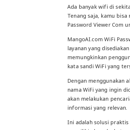
Ada banyak wifi di sekit
Tenang saja, kamu bisa
Password Viewer Com un
MangoAI.com WiFi Passw
layanan yang disediakan
memungkinkan penggun
kata sandi WiFi yang t
Dengan menggunakan al
nama WiFi yang ingin dic
akan melakukan pencar
informasi yang relevan.
Ini adalah solusi prakti