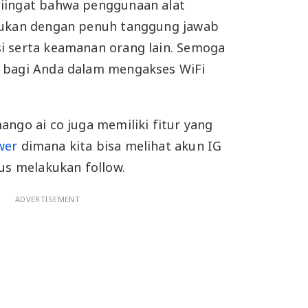
iingat bahwa penggunaan alat
kukan dengan penuh tanggung jawab
i serta keamanan orang lain. Semoga
 bagi Anda dalam mengakses WiFi
ango ai co juga memiliki fitur yang
wer
dimana kita bisa melihat akun IG
rus melakukan follow.
ADVERTISEMENT