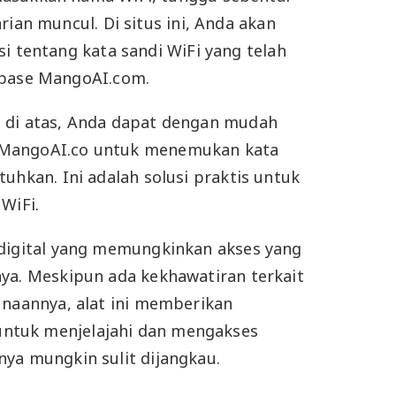
rian muncul. Di situs ini, Anda akan
i tentang kata sandi WiFi yang telah
abase MangoAI.com.
 di atas, Anda dapat dengan mudah
MangoAI.co untuk menemukan kata
uhkan. Ini adalah solusi praktis untuk
WiFi.
 digital yang memungkinkan akses yang
ya. Meskipun ada kekhawatiran terkait
unaannya, alat ini memberikan
tuk menjelajahi dan mengakses
ya mungkin sulit dijangkau.