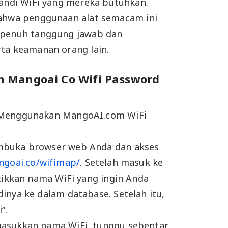
sandi WiFi yang mereka butuhkan.
bahwa penggunaan alat semacam ini
 penuh tanggung jawab dan
ta keamanan orang lain.
 Mangoai Co Wifi Password
 Menggunakan MangoAI.com WiFi
buka browser web Anda dan akses
ngoai.co/wifimap/
. Setelah masuk ke
etikkan nama WiFi yang ingin Anda
inya ke dalam database. Setelah itu,
”.
asukkan nama WiFi, tunggu sebentar