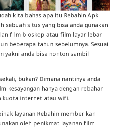
ah kita bahas apa itu Rebahin Apk,
ah sebuah situs yang bisa anda gunakan
 film bioskop atau film layar lebar
upun beberapa tahun sebelumnya. Sesuai
n yakni anda bisa nonton sambil
 sekali, bukan? Dimana nantinya anda
film kesayangan hanya dengan rebahan
kuota internet atau wifi.
pihak layanan Rebahin memberikan
unakan oleh penikmat layanan film