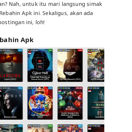
kan? Nah, untuk itu mari langsung simak
Rebahin Apk ini. Sekaligus, akan ada
ostingan ini, loh!
ebahin Apk