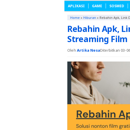
APLIKASI
GAME
SOSMED
Home
»
Hiburan
»
Rebahin Apk, Link 
Rebahin Apk, Li
Streaming Film 
Oleh
Artika Nesa
Diterbitkan 03-0