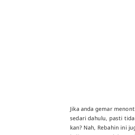
Jika anda gemar menonto
sedari dahulu, pasti ti
kan? Nah, Rebahin ini j