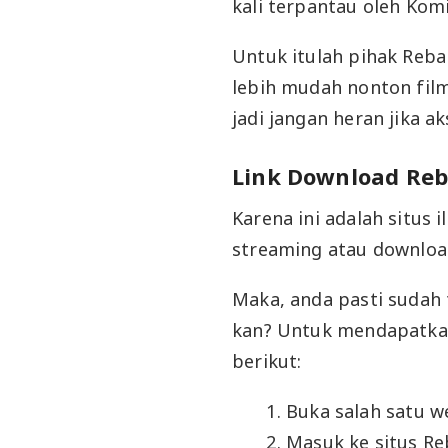
kali terpantau oleh Kom
Untuk itulah pihak Reb
lebih mudah nonton film
jadi jangan heran jika a
Link Download Reb
Karena ini adalah situs
streaming atau download 
Maka, anda pasti sudah t
kan? Untuk mendapatkan 
berikut:
Buka salah satu w
Masuk ke situs Reb