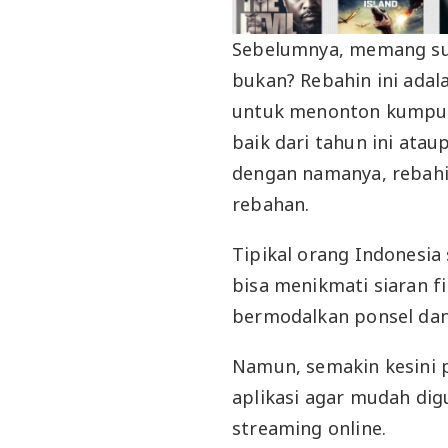
Sebelumnya, memang sud
bukan? Rebahin ini adal
untuk menonton kumpulan
baik dari tahun ini ata
dengan namanya, rebahi
rebahan.
Tipikal orang Indonesia
bisa menikmati siaran 
bermodalkan ponsel dan 
Namun, semakin kesini 
aplikasi agar mudah dig
streaming online.