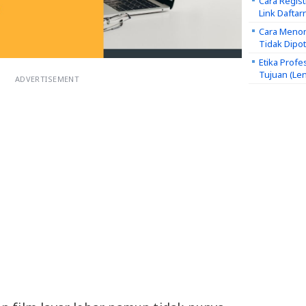
Cara Regis
Link Daftar
Cara Menon
Tidak Dipo
Etika Profe
Tujuan (Le
ADVERTISEMENT