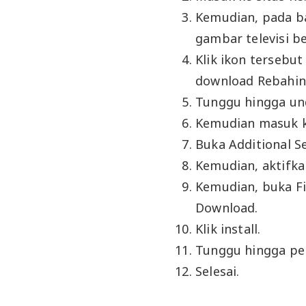
Kemudian, pada ba
gambar televisi b
Klik ikon tersebu
download Rebahin
Tunggu hingga und
Kemudian masuk ke
Buka Additional Se
Kemudian, aktifkan
Kemudian, buka Fi
Download.
Klik install.
Tunggu hingga pe
Selesai.