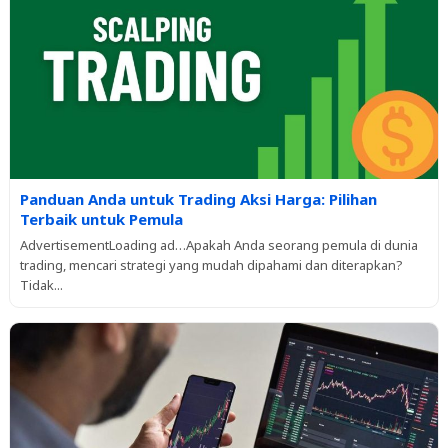
Panduan Anda untuk Trading Aksi Harga: Pilihan
Terbaik untuk Pemula
AdvertisementLoading ad…Apakah Anda seorang pemula di dunia
trading, mencari strategi yang mudah dipahami dan diterapkan?
Tidak...