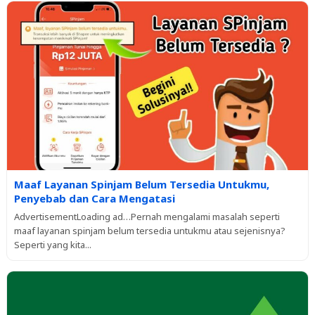
Maaf Layanan Spinjam Belum Tersedia Untukmu,
Penyebab dan Cara Mengatasi
AdvertisementLoading ad…Pernah mengalami masalah seperti
maaf layanan spinjam belum tersedia untukmu atau sejenisnya?
Seperti yang kita...