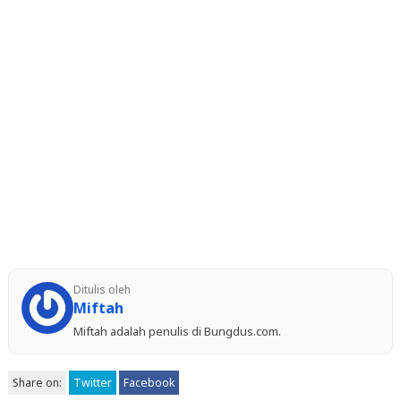
Ditulis oleh
Miftah
Miftah adalah penulis di Bungdus.com.
Share on:
Twitter
Facebook