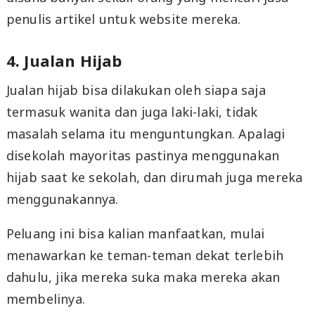
penulis artikel untuk website mereka.
4. Jualan Hijab
Jualan hijab bisa dilakukan oleh siapa saja
termasuk wanita dan juga laki-laki, tidak
masalah selama itu menguntungkan. Apalagi
disekolah mayoritas pastinya menggunakan
hijab saat ke sekolah, dan dirumah juga mereka
menggunakannya.
Peluang ini bisa kalian manfaatkan, mulai
menawarkan ke teman-teman dekat terlebih
dahulu, jika mereka suka maka mereka akan
membelinya.