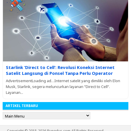
Starlink ‘Direct to Cell’: Revolusi Koneksi Internet
Satelit Langsung di Ponsel Tanpa Perlu Operator
AdvertisementLoading ad…Internet satelit yang dimiliki oleh Elon
Musk, Starlink, segera meluncurkan layanan “Direct to Cell“.
Layanan...
ARTIKEL TERBARU
Copyright © 2015-2026 Bungdus.com All Rights Reserved.