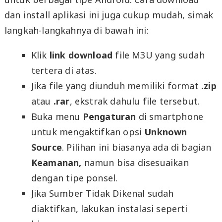
dan install aplikasi ini juga cukup mudah, simak
langkah-langkahnya di bawah ini:
Klik
link download
file M3U yang sudah
tertera di atas.
Jika file yang diunduh memiliki format
.zip
atau
.rar
, ekstrak dahulu file tersebut.
Buka menu
Pengaturan
di smartphone
untuk mengaktifkan opsi
Unknown
Source
. Pilihan ini biasanya ada di bagian
Keamanan,
namun bisa disesuaikan
dengan tipe ponsel.
Jika Sumber Tidak Dikenal sudah
diaktifkan, lakukan instalasi seperti