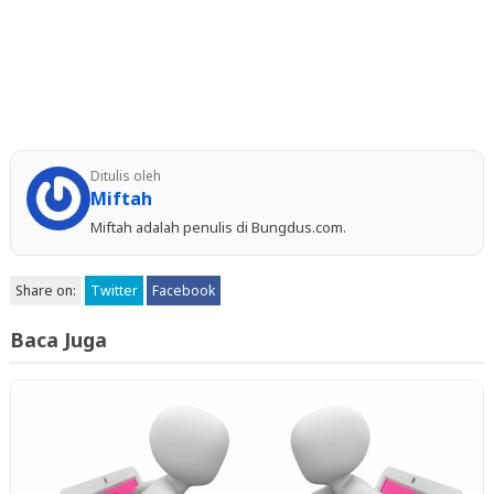
Ditulis oleh
Miftah
Miftah adalah penulis di Bungdus.com.
Share on:
Twitter
Facebook
Baca Juga