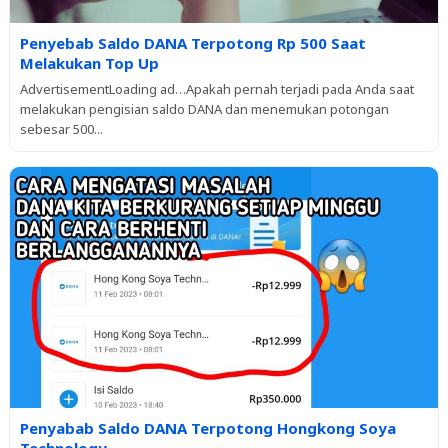
Penyebab Saldo DANA Terpotong Rp 500 Saat
Melakukan Top Up
AdvertisementLoading ad…Apakah pernah terjadi pada Anda saat
melakukan pengisian saldo DANA dan menemukan potongan
sebesar 500...
Penyabab Saldo DANA Terpotong Hongkong Soya