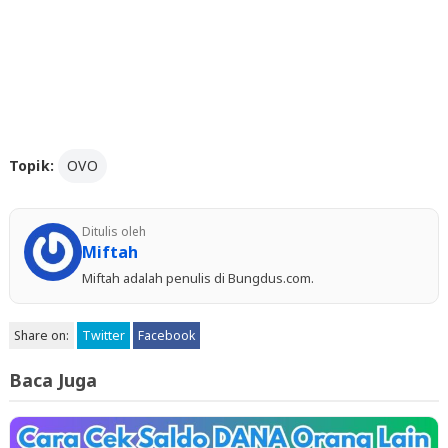
Topik:
OVO
Ditulis oleh
Miftah
Miftah adalah penulis di Bungdus.com.
Share on:
Twitter
Facebook
Baca Juga