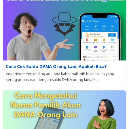
Cara Cek Saldo DANA Orang Lain, Apakah Bisa?
AdvertisementLoading ad…Ada kabar baik nih buat kalian yang
sering penasaran dengan saldo DANA orang lain. Jika...