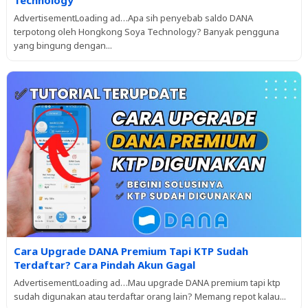
Technology
AdvertisementLoading ad…Apa sih penyebab saldo DANA
terpotong oleh Hongkong Soya Technology? Banyak pengguna
yang bingung dengan...
Cara Upgrade DANA Premium Tapi KTP Sudah
Terdaftar? Cara Pindah Akun Gagal
AdvertisementLoading ad…Mau upgrade DANA premium tapi ktp
sudah digunakan atau terdaftar orang lain? Memang repot kalau...