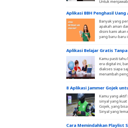
Untuk menjawabny
Aplikasi BBH Penghasil Uan
Banyak yang pen
apakah aman dan
disini kami akan
yang baru-baru ini
Aplikasi Belajar Gratis Tan
Kamu pasti tahu 
era digital ini, 
diakses siapa sa
menambah penge
8 Aplikasi Jammer Gojek un
Kamu yang aktif 
sinyal yang kuat 
Gojek, yang bisa
Sinyal yang lema
Cara Memindahkan Playlist 