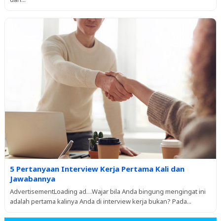
5 Pertanyaan Interview Kerja Pertama Kali dan
Jawabannya
AdvertisementLoading ad…Wajar bila Anda bingung mengingat ini
adalah pertama kalinya Anda di interview kerja bukan? Pada...