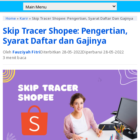
Home
»
Karir
»
Skip Tracer Shopee: Pengertian, Syarat Daftar Dan Gajinya
Skip Tracer Shopee: Pengertian,
Syarat Daftar dan Gajinya
Oleh
Fauziyah Fitri
Diterbitkan 28-05-2022
Diperbarui 28-05-2022
3 menit baca