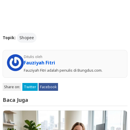
Topik:
Shopee
Ditulis oleh
Fauziyah Fitri
Fauziyah Fitri adalah penulis di Bungdus.com.
Share on:
Twitter
Facebook
Baca Juga