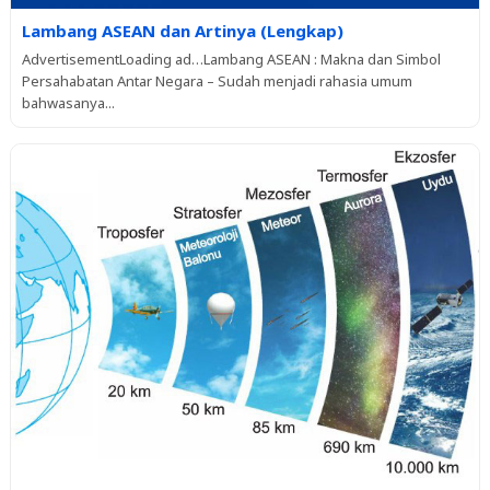
Lambang ASEAN dan Artinya (Lengkap)
AdvertisementLoading ad…Lambang ASEAN : Makna dan Simbol
Persahabatan Antar Negara – Sudah menjadi rahasia umum
bahwasanya...