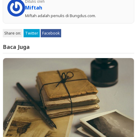
Ditulis oleh
Miftah
Miftah adalah penulis di Bungdus.com.
Share on:
Twitter
Facebook
Baca Juga