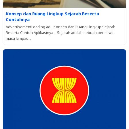
Konsep dan Ruang Lingkup Sejarah Beserta
Contohnya
AdvertisementLoading ad…Konsep dan Ruang Lingkup Sejarah
Beserta Contoh Aplikasinya – Sejarah adalah sebuah peristiwa
masa lampau...